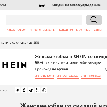
!
Скидки на аксессуары до 83%!
Каталог скидок
Интернет-магазины
Женщинам
Мужчинам
Детям
купить со скидкой до 55%!
Женские юбки в SHEIN со скид
55%!
>> с принтом, мини, облегающие
Промокод
не нужен
д
Женские юбки
Женская одежда
Летняя одежда
иться:
Женские юбки со скидкой в 