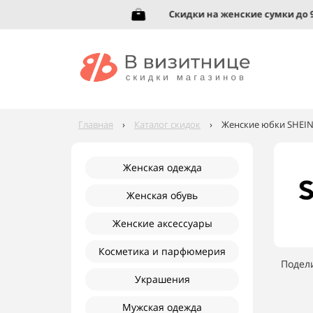
вь до 95%!
Скидки на женские сумки до 92%
Главная
›
Каталог скидок
›
Женские юбки SHEIN 
Женская одежда
Женская обувь
Женские аксессуары
Косметика и парфюмерия
Подел
Украшения
Мужская одежда