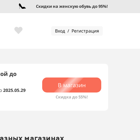
Скидки на женскую обувь до 95%!
Вход / Регистрация
кой до
В магазин
о
2025.05.29
Скидка до 55%!
разных магазинах