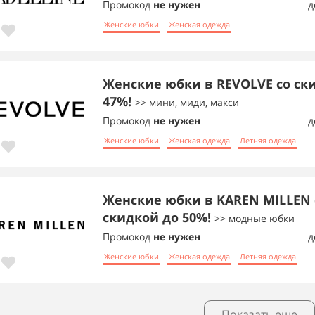
Промокод
не нужен
д
Женские юбки
Женская одежда
Женские юбки в REVOLVE со ск
47%!
>> мини, миди, макси
Промокод
не нужен
д
Женские юбки
Женская одежда
Летняя одежда
Женские юбки в KAREN MILLEN 
скидкой до 50%!
>> модные юбки
Промокод
не нужен
д
Женские юбки
Женская одежда
Летняя одежда
Показать еще