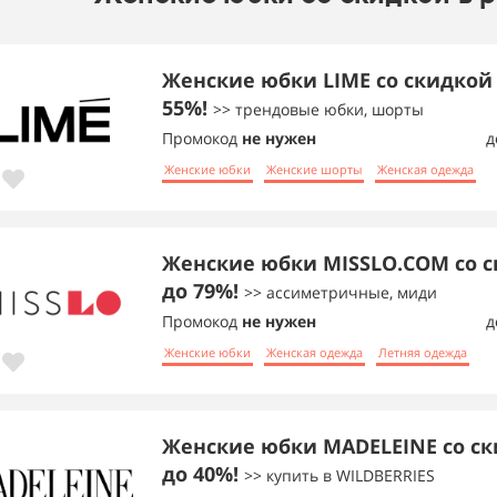
Женские юбки LIME со скидкой
55%!
>> трендовые юбки, шорты
Промокод
не нужен
д
Женские юбки
Женские шорты
Женская одежда
Женские юбки MISSLO.COM со 
до 79%!
>> ассиметричные, миди
Промокод
не нужен
д
Женские юбки
Женская одежда
Летняя одежда
Женские юбки MADELEINE со с
до 40%!
>> купить в WILDBERRIES