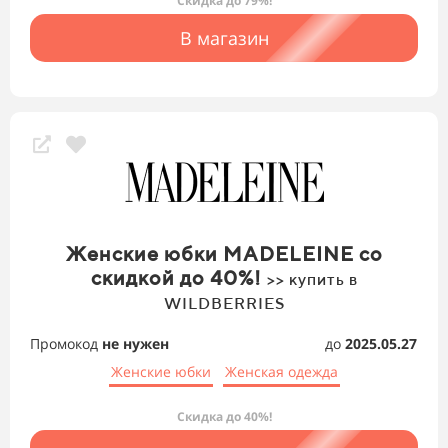
Скидка до 79%!
В магазин
Женские юбки MADELEINE со
скидкой до 40%!
>> купить в
WILDBERRIES
Промокод
не нужен
до
2025.05.27
Женские юбки
Женская одежда
Скидка до 40%!