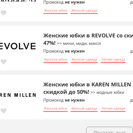
Промокод
не нужен
д
Женские юбки
Женская одежда
Женские юбки в REVOLVE со ск
47%!
>> мини, миди, макси
Промокод
не нужен
д
Женские юбки
Женская одежда
Летняя одежда
Женские юбки в KAREN MILLEN 
скидкой до 50%!
>> модные юбки
Промокод
не нужен
д
Женские юбки
Женская одежда
Летняя одежда
Показать еще