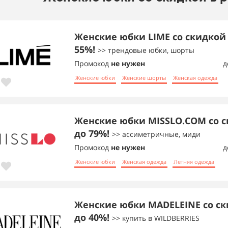
Женские юбки LIME со скидкой
55%!
>> трендовые юбки, шорты
Промокод
не нужен
д
Женские юбки
Женские шорты
Женская одежда
Женские юбки MISSLO.COM со 
до 79%!
>> ассиметричные, миди
Промокод
не нужен
д
Женские юбки
Женская одежда
Летняя одежда
Женские юбки MADELEINE со с
до 40%!
>> купить в WILDBERRIES