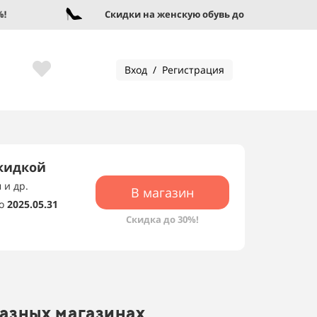
Скидки на женскую обувь до 95%!
Вход / Регистрация
скидкой
 и др.
В магазин
о
2025.05.31
Скидка до 30%!
разных магазинах