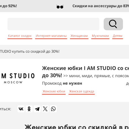
 92%!
Скидки на аксессуары до 83%!
Каталог скидок
Интернет-магазины
Женщинам
Мужчинам
Детям
TUDIO купить со скидкой до 30%!
Женские юбки I AM STUDIO со 
до 30%!
>> мини, миди, прямые, с поясом
Промокод
не нужен
д
Женские юбки
Женская одежда
иться:
Женские юбки со скидкой в 