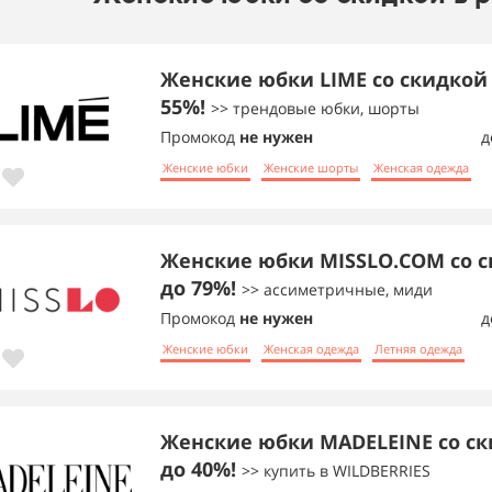
Женские юбки LIME со скидкой
55%!
>> трендовые юбки, шорты
Промокод
не нужен
д
Женские юбки
Женские шорты
Женская одежда
Женские юбки MISSLO.COM со 
до 79%!
>> ассиметричные, миди
Промокод
не нужен
д
Женские юбки
Женская одежда
Летняя одежда
Женские юбки MADELEINE со с
до 40%!
>> купить в WILDBERRIES