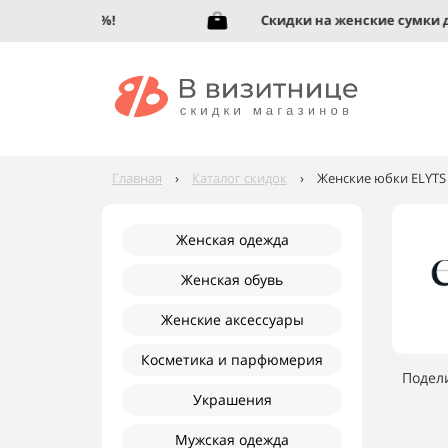
обувь до 95%!
Скидки на женские сумки до 9
Главная
›
Каталог скидок
›
Женские юбки ELYTS 
Женская одежда
Женская обувь
Женские аксессуары
Косметика и парфюмерия
Подел
Украшения
Мужская одежда