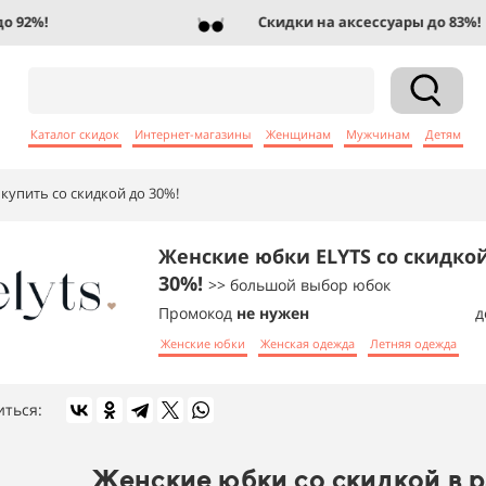
2%!
Скидки на аксессуары до 83%!
Каталог скидок
Интернет-магазины
Женщинам
Мужчинам
Детям
купить со скидкой до 30%!
Женские юбки ELYTS со скидко
30%!
>> большой выбор юбок
Промокод
не нужен
д
Женские юбки
Женская одежда
Летняя одежда
иться:
Женские юбки со скидкой в 