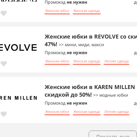
Промокод
не нужен
д
Женские юбки
Женская одежда
Женские юбки в REVOLVE со ск
47%!
>> мини, миди, макси
Промокод
не нужен
д
Женские юбки
Женская одежда
Летняя одежда
Женские юбки в KAREN MILLEN 
скидкой до 50%!
>> модные юбки
Промокод
не нужен
д
Женские юбки
Женская одежда
Летняя одежда
Показать еще