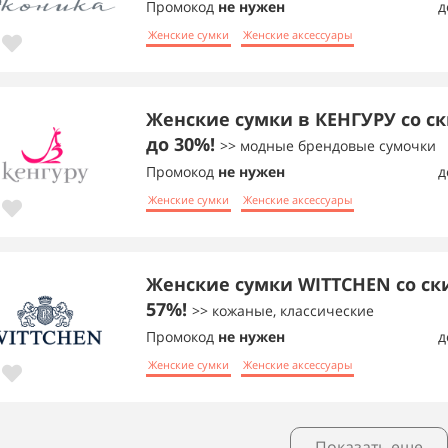
Промокод
не нужен
д
Женские сумки
Женские аксессуары
Женские сумки в КЕНГУРУ со с
до 30%!
>> модные брендовые сумочки
Промокод
не нужен
д
Женские сумки
Женские аксессуары
Женские сумки WITTCHEN со ск
57%!
>> кожаные, классические
Промокод
не нужен
д
Женские сумки
Женские аксессуары
Показать еще