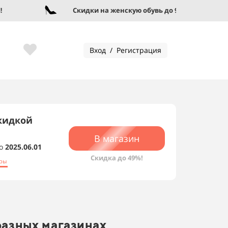
Скидки на женскую обувь до 95%!
Вход / Регистрация
кидкой
В магазин
о
2025.06.01
Скидка до 49%!
ары
разных магазинах