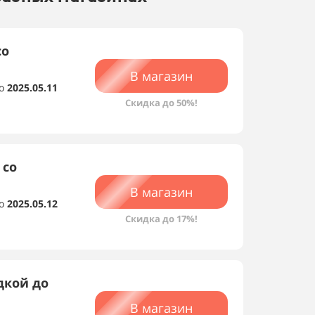
со
В магазин
о
2025.05.11
Скидка до 50%!
 со
В магазин
о
2025.05.12
Скидка до 17%!
дкой до
В магазин