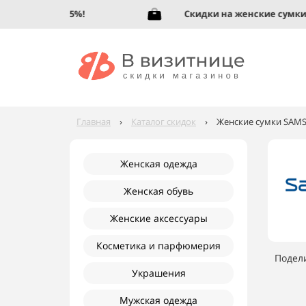
 обувь до 95%!
Скидки на женские сумки до 
Главная
›
Каталог скидок
›
Женские сумки SAMSO
Женская одежда
Женская обувь
Женские аксессуары
Косметика и парфюмерия
Подел
Украшения
Мужская одежда