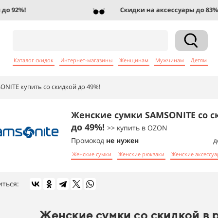
92%!
Скидки на аксессуары до 83%!
Каталог скидок
Интернет-магазины
Женщинам
Мужчинам
Детям
NITE купить со скидкой до 49%!
Женские сумки SAMSONITE со с
до 49%!
>> купить в OZON
Промокод
не нужен
д
Женские сумки
Женские рюкзаки
Женские аксессу
иться:
Женские сумки со скидкой в 