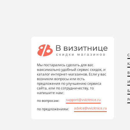
С
К
Мы постарались сделать для вас
максимально удобный сервис скидок, и
В
каталог интернет-магазинов. Если у вас
возникли вопросы или есть
И
предложения по улучшению сервиса
сайта, или по сотрудничеству, то
Б
напишите нам:
Р
support@vvizitnice.ru
по вопросам:
advice@vvizitnice.ru
по предложениям: