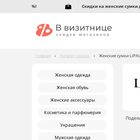
обувь до 95%!
Скидки на женские сумки до 9
Главная
›
Каталог скидок
›
Женские сумки LIPAU
Женская одежда
Женская обувь
Женские аксессуары
Косметика и парфюмерия
Подел
Украшения
Мужская одежда