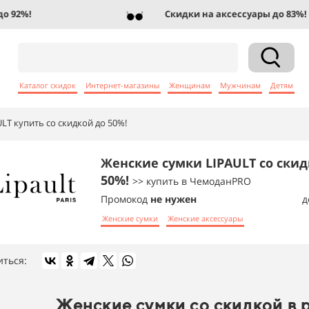
2%!
Скидки на аксессуары до 83%!
Каталог скидок
Интернет-магазины
Женщинам
Мужчинам
Детям
LT купить со скидкой до 50%!
Женские сумки LIPAULT со скид
50%!
>> купить в ЧемоданPRO
Промокод
не нужен
д
Женские сумки
Женские аксессуары
иться:
Женские сумки со скидкой в 