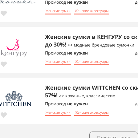
Промокод
не нужен
д
Женские сумки
Женские аксессуары
Женские сумки в КЕНГУРУ со с
до 30%!
>> модные брендовые сумочки
Промокод
не нужен
д
Женские сумки
Женские аксессуары
Женские сумки WITTCHEN со ск
57%!
>> кожаные, классические
Промокод
не нужен
д
Женские сумки
Женские аксессуары
Показать еще