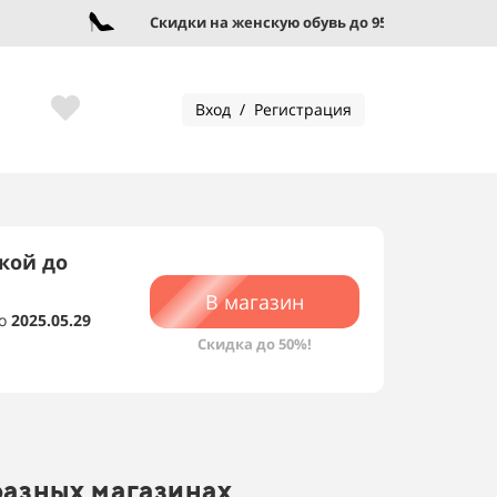
Скидки на женскую обувь до 95%!
Вход / Регистрация
кой до
В магазин
о
2025.05.29
Скидка до 50%!
разных магазинах