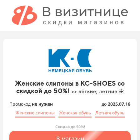
Женские слипоны в KC-SHOES со
скидкой до 50%!
>> лёгкие, летние 🌺
Промокод
не нужен
до
2025.07.16
Женские слипоны
Женская обувь
Летняя обувь
Скидка до 50%!
В магазин