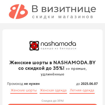
Женские шорты в NASHAMODA.BY
со скидкой до 35%!
>> прямые,
удлинённые
Промокод
не нужен
до
2025.06.07
Женские шорты
Женская одежда
Летняя одежда
Скидка до 35%!