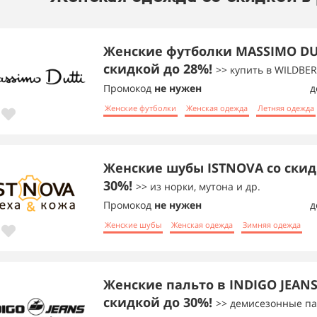
Женские футболки MASSIMO DU
скидкой до 28%!
>> купить в WILDBER
Промокод
не нужен
д
Женские футболки
Женская одежда
Летняя одежда
Женские шубы ISTNOVA со скид
30%!
>> из норки, мутона и др.
Промокод
не нужен
д
Женские шубы
Женская одежда
Зимняя одежда
Женские пальто в INDIGO JEANS
скидкой до 30%!
>> демисезонные па