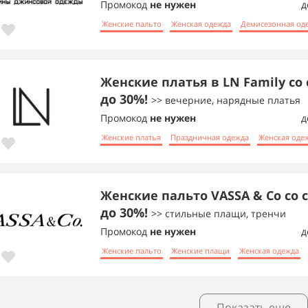
Промокод
не нужен
д
Женские пальто
Женская одежда
Демисезонная од
Женские платья в LN Family со
до 30%!
>> вечерние, нарядные платья
Промокод
не нужен
д
Женские платья
Праздничная одежда
Женская оде
Женские пальто VASSA & Co со 
до 30%!
>> стильные плащи, тренчи
Промокод
не нужен
д
Женские пальто
Женские плащи
Женская одежда
Показать еще