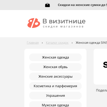
увь до 95%!
Скидки на женские сумки до 92%
Главная
›
Каталог скидок
›
Женская одежда SINS
Женская одежда
Женская обувь
Женские аксессуары
Косметика и парфюмерия
Подел
Украшения
Мужская одежда