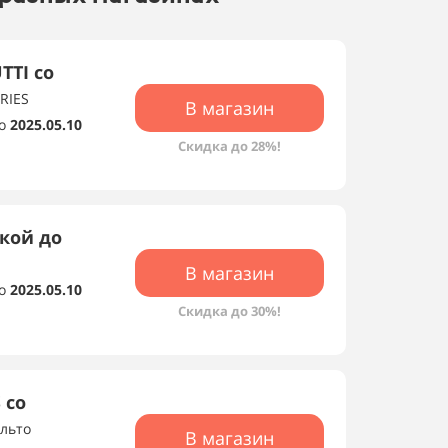
TTI со
RIES
В магазин
о
2025.05.10
Скидка до 28%!
кой до
В магазин
о
2025.05.10
Скидка до 30%!
 со
льто
В магазин