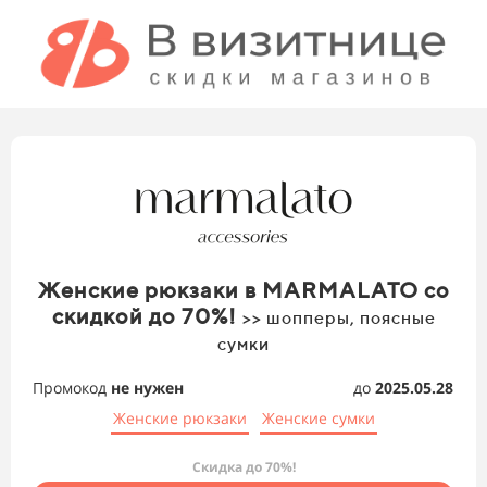
Женские рюкзаки в MARMALATO со
скидкой до 70%!
>> шопперы, поясные
сумки
Промокод
не нужен
до
2025.05.28
Женские рюкзаки
Женские сумки
Скидка до 70%!