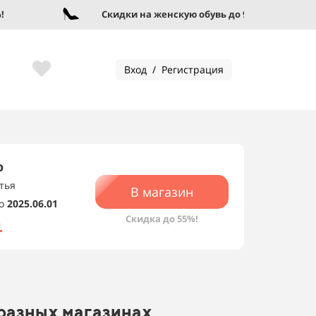
Скидки на женскую обувь до 95%!
Вход / Регистрация
о
тья
В магазин
о
2025.06.01
Скидка до 55%!
а
 разных магазинах