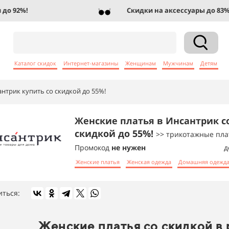
 92%!
Скидки на аксессуары до 83%!
Каталог скидок
Интернет-магазины
Женщинам
Мужчинам
Детям
нтрик купить со скидкой до 55%!
Женские платья в Инсантрик с
скидкой до 55%!
>> трикотажные пла
Промокод
не нужен
д
Женские платья
Женская одежда
Домашняя одежд
иться:
Женские платья со скидкой в