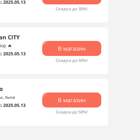
о
2025.05.13
Скидка до 30%!
an CITY
ор 🔥
В магазин
о
2025.05.13
Скидка до 50%!
о
ы, льна
В магазин
о
2025.05.13
Скидка до 50%!