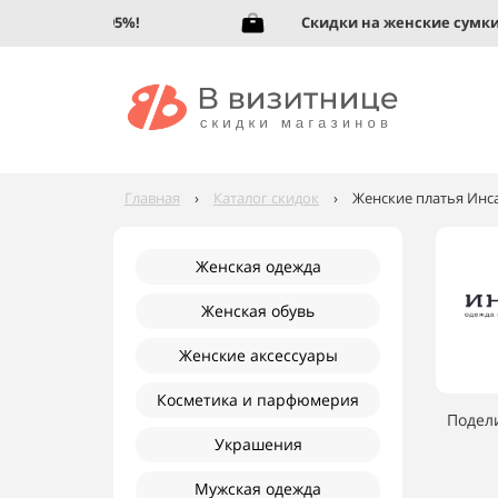
 обувь до 95%!
Скидки на женские сумки до
Главная
›
Каталог скидок
›
Женские платья Инса
Женская одежда
Женская обувь
Женские аксессуары
Косметика и парфюмерия
Подел
Украшения
Мужская одежда