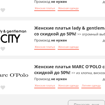
Промокод
не нужен
д
Женские платья
Женская одежда
Женские платья lady & gentlem
со скидкой до 50%!
>> огромный выб
Промокод
не нужен
д
Женские платья
Женская одежда
Женские платья MARC O'POLO с
скидкой до 50%!
>> из хлопка, вискоз
Промокод
не нужен
д
Женские платья
Женская одежда
Летняя одежда
Показать еще