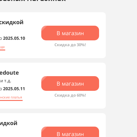
 скидкой
В магазин
о
2025.05.10
Скидка до 30%!
жда
edoute
и т.д.
В магазин
о
2025.05.11
Скидка до 60%!
нские платья
кидкой
В магазин