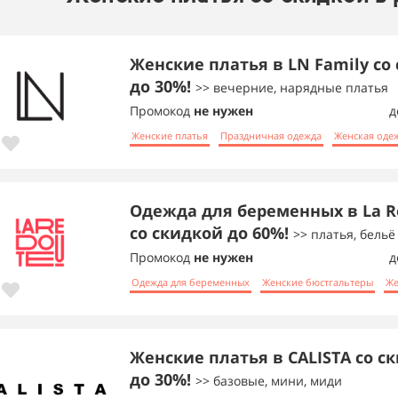
Женские платья в LN Family со
до 30%!
>> вечерние, нарядные платья
Промокод
не нужен
д
Женские платья
Праздничная одежда
Женская оде
Одежда для беременных в La R
со скидкой до 60%!
>> платья, бельё 
Промокод
не нужен
д
Одежда для беременных
Женские бюстгальтеры
Же
Женские платья в CALISTA со с
до 30%!
>> базовые, мини, миди