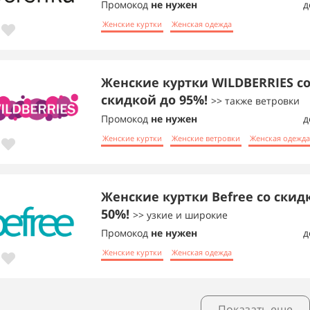
Промокод
не нужен
д
Женские куртки
Женская одежда
Женские куртки WILDBERRIES с
скидкой до 95%!
>> также ветровки
Промокод
не нужен
д
Женские куртки
Женские ветровки
Женская одежда
Женские куртки Befree со скид
50%!
>> узкие и широкие
Промокод
не нужен
д
Женские куртки
Женская одежда
Показать еще