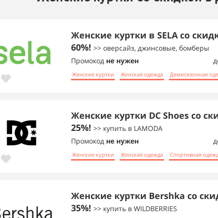
Женские куртки в SELA со скид
60%!
>> оверсайз, джинсовые, бомберы
Промокод
не нужен
д
Женские куртки
Женская одежда
Демисезонная од
Женские куртки DC Shoes со ск
25%!
>> купить в LAMODA
Промокод
не нужен
д
Женские куртки
Женская одежда
Спортивная одеж
Женские куртки Bershka со ски
35%!
>> купить в WILDBERRIES