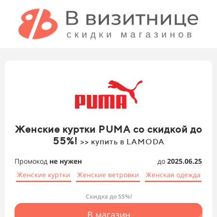
Женские куртки PUMA со скидкой до
55%!
>> купить в LAMODA
Промокод
не нужен
до
2025.06.25
Женские куртки
Женские ветровки
Женская одежда
Скидка до 55%!
В магазин