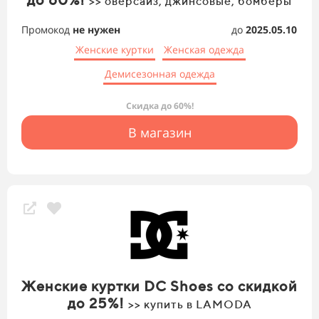
>> оверсайз, джинсовые, бомберы
Промокод
не нужен
до
2025.05.10
Женские куртки
Женская одежда
Демисезонная одежда
Скидка до 60%!
В магазин
Женские куртки DC Shoes со скидкой
до 25%!
>> купить в LAMODA