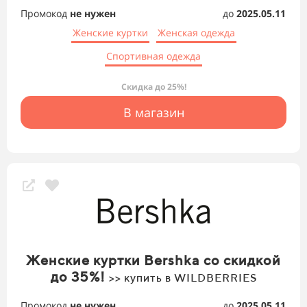
Промокод
не нужен
до
2025.05.11
Женские куртки
Женская одежда
Спортивная одежда
Скидка до 25%!
В магазин
Женские куртки Bershka со скидкой
до 35%!
>> купить в WILDBERRIES
Промокод
не нужен
до
2025.05.11