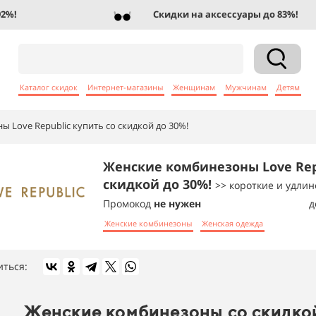
!
Скидки на аксессуары до 83%!
Каталог скидок
Интернет-магазины
Женщинам
Мужчинам
Детям
 Love Republic купить со скидкой до 30%!
Женские комбинезоны Love Rep
скидкой до 30%!
>> короткие и удли
Промокод
не нужен
д
Женские комбинезоны
Женская одежда
иться:
Женские комбинезоны со скидкой