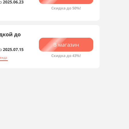
о
2025.06.23
Скидка до 50%!
дкой до
В магазин
о
2025.07.15
Скидка до 43%!
дежда