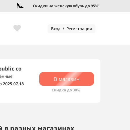
Скидки на женскую обувь до 95%!
Вход / Регистрация
ublic со
нённые
В магазин
о
2025.07.18
Скидка до 30%!
 в разных магазинах