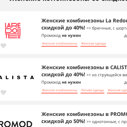
Женские комбинезоны La Redou
скидкой до 40%!
>> брючные, с шор
Промокод
не нужен
д
Женские комбинезоны
Женская одежда
Женские комбинезоны в CALIST
скидкой до 40%!
>> из струящейся в
Промокод
не нужен
д
Женские комбинезоны
Летняя одежда
Женская од
Женские комбинезоны в PROM
скидкой до 50%!
>> однотонные, с п