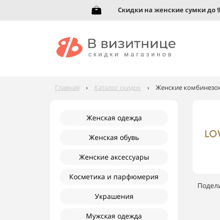
вь до 95%!
Скидки на женские сумки до 92%
Главная
›
Каталог скидок
›
Женские комбинезоны
Женская одежда
Женская обувь
Женские аксессуары
Косметика и парфюмерия
Подел
Украшения
Мужская одежда