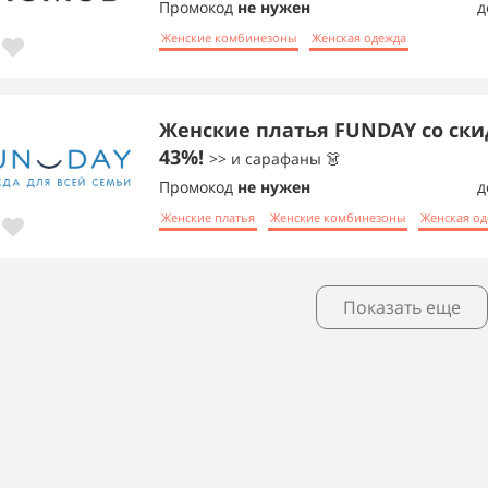
Промокод
не нужен
д
Женские комбинезоны
Женская одежда
Женские платья FUNDAY со ски
43%!
>> и сарафаны 👗
Промокод
не нужен
д
Женские платья
Женские комбинезоны
Женская о
Показать еще