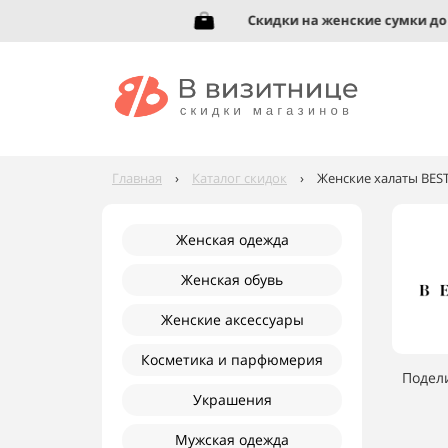
увь до 95%!
Скидки на женские сумки до 92
Главная
›
Каталог скидок
›
Женские халаты BEST
Женская одежда
Женская обувь
Женские аксессуары
Косметика и парфюмерия
Подел
Украшения
Мужская одежда