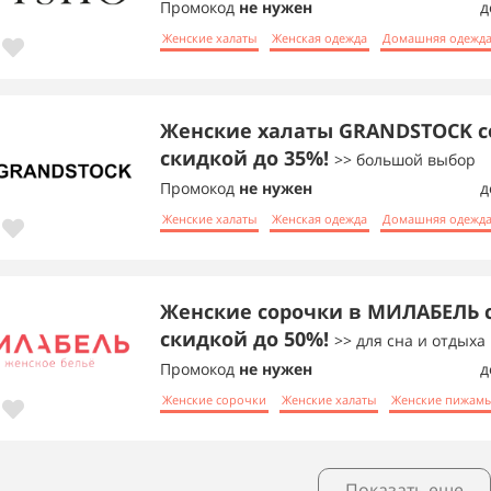
Промокод
не нужен
д
Женские халаты
Женская одежда
Домашняя одежд
Женские халаты GRANDSTOCK с
скидкой до 35%!
>> большой выбор
Промокод
не нужен
д
Женские халаты
Женская одежда
Домашняя одежд
Женские сорочки в МИЛАБЕЛЬ 
скидкой до 50%!
>> для сна и отдыха
Промокод
не нужен
д
Женские сорочки
Женские халаты
Женские пижам
Показать еще