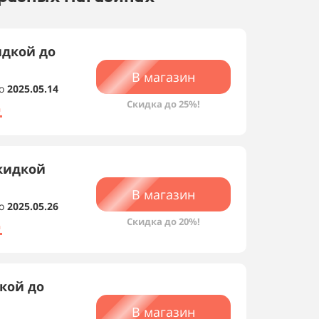
идкой до
В магазин
о
2025.05.14
Скидка до 25%!
а
кидкой
В магазин
о
2025.05.26
Скидка до 20%!
а
кой до
В магазин