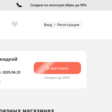
Скидки на женскую обувь до 95%!
Вход / Регистрация
скидкой
В магазин
о
2025.06.25
Скидка до 55%!
а
 разных магазинах