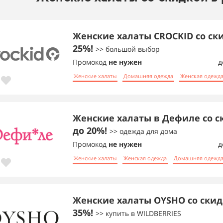
Женские халаты CROCKID со ск
25%!
>> большой выбор
Промокод
не нужен
д
Женские халаты
Домашняя одежда
Женская одежд
Женские халаты в Дефиле со с
до 20%!
>> одежда для дома
Промокод
не нужен
д
Женские халаты
Женская одежда
Домашняя одежд
Женские халаты OYSHO со скид
35%!
>> купить в WILDBERRIES