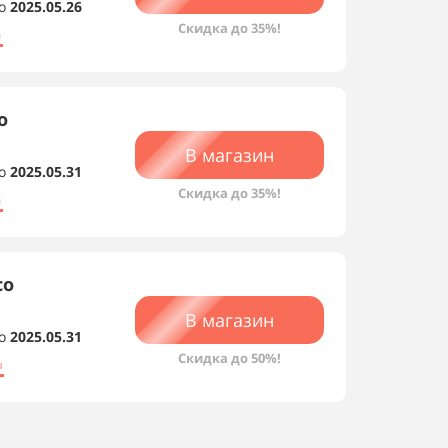
о
2025.05.26
Скидка до 35%!
а
о
В магазин
о
2025.05.31
Скидка до 35%!
а
со
В магазин
о
2025.05.31
Скидка до 50%!
ы