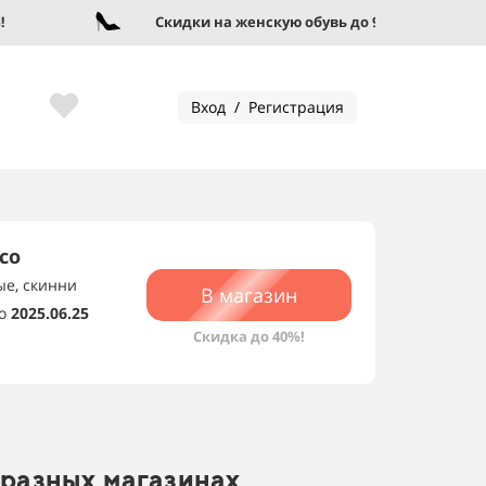
Скидки на женскую обувь до 95%!
Вход / Регистрация
со
ые, скинни
В магазин
о
2025.06.25
Скидка до 40%!
 разных магазинах