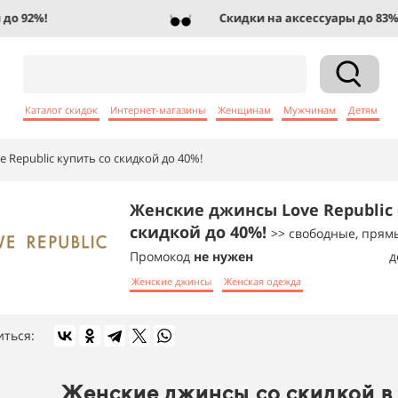
 92%!
Скидки на аксессуары до 83%!
Каталог скидок
Интернет-магазины
Женщинам
Мужчинам
Детям
 Republic купить со скидкой до 40%!
Женские джинсы Love Republic 
скидкой до 40%!
>> свободные, прям
Промокод
не нужен
д
Женские джинсы
Женская одежда
иться:
Женские джинсы со скидкой в