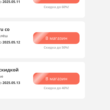
о
2025.05.11
Скидка до 60%!
u со
 клёш
В магазин
о
2025.05.12
Скидка до 50%!
 скидкой
ые
В магазин
о
2025.05.13
Скидка до 46%!