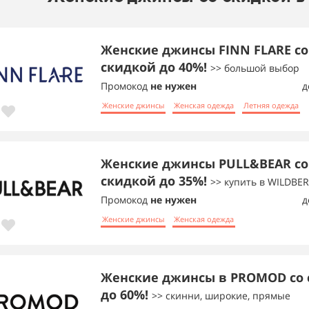
Женские джинсы FINN FLARE со
скидкой до 40%!
>> большой выбор
Промокод
не нужен
д
Женские джинсы
Женская одежда
Летняя одежда
Женские джинсы PULL&BEAR со
скидкой до 35%!
>> купить в WILDBER
Промокод
не нужен
д
Женские джинсы
Женская одежда
Женские джинсы в PROMOD со 
до 60%!
>> скинни, широкие, прямые