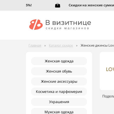
 обувь до 95%!
Скидки на женские сумки до
Главная
›
Каталог скидок
›
Женские джинсы Love
Женская одежда
Женская обувь
Женские аксессуары
Косметика и парфюмерия
Подел
Украшения
Мужская одежда