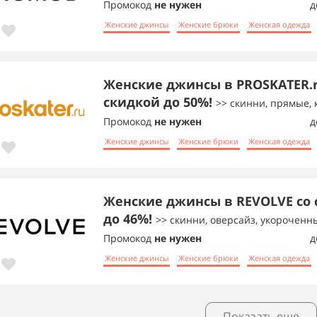
Промокод
не нужен
д
Женские джинсы
Женские брюки
Женская одежда
Женские джинсы в PROSKATER.r
скидкой до 50%!
>> скинни, прямые,
Промокод
не нужен
д
Женские джинсы
Женские брюки
Женская одежда
Женские джинсы в REVOLVE со
до 46%!
>> скинни, оверсайз, укороченн
Промокод
не нужен
д
Женские джинсы
Женские брюки
Женская одежда
Показать еще