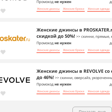
Промокод
не нужен
д
Женские джинсы
Женские брюки
Женская одежда
Женские джинсы в PROSKATER.r
скидкой до 50%!
>> скинни, прямые,
Промокод
не нужен
д
Женские джинсы
Женские брюки
Женская одежда
Женские джинсы в REVOLVE со
до 46%!
>> скинни, оверсайз, укороченн
Промокод
не нужен
д
Женские джинсы
Женские брюки
Женская одежда
Показать еще