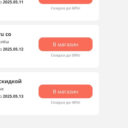
о
2025.05.11
Скидка до 60%!
u со
 клёш
В магазин
о
2025.05.12
Скидка до 50%!
 скидкой
ые
В магазин
о
2025.05.13
Скидка до 46%!