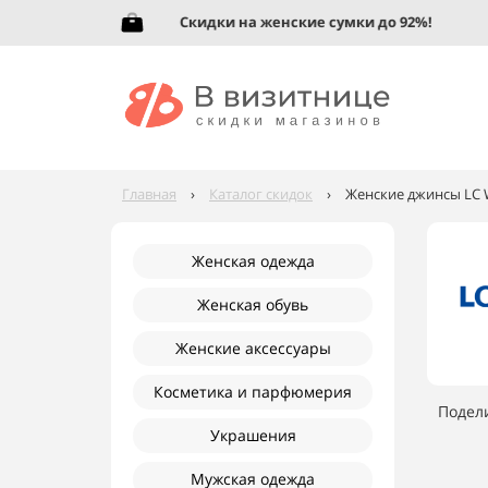
Скидки на женские сумки до 92%!
Главная
›
Каталог скидок
›
Женские джинсы LC W
Женская одежда
Женская обувь
Женские аксессуары
Косметика и парфюмерия
Подел
Украшения
Мужская одежда