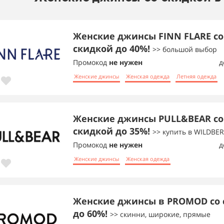
Женские джинсы FINN FLARE со
скидкой до 40%!
>> большой выбор
Промокод
не нужен
д
Женские джинсы
Женская одежда
Летняя одежда
Женские джинсы PULL&BEAR со
скидкой до 35%!
>> купить в WILDBER
Промокод
не нужен
д
Женские джинсы
Женская одежда
Женские джинсы в PROMOD со 
до 60%!
>> скинни, широкие, прямые