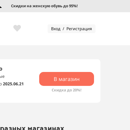
Скидки на женскую обувь до 95%!
Скидки 
Вход / Регистрация
о
ные
В магазин
о
2025.06.21
Скидка до 20%!
 разных магазинах