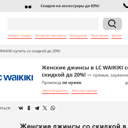
Скидки на аксессуары до 83%!
Каталог скидок
Интернет-магазины
Женщинам
Мужчинам
Детям
AIKIKI купить со скидкой до 20%!
Женские джинсы в LC WAIKIKI с
скидкой до 20%!
>> прямые, заужен
Промокод
не нужен
д
Женские джинсы
Женская одежда
иться:
Женские джинсы со скидкой в