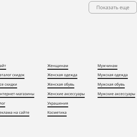
Показать еще
айт
Женщинам
Мужчинам
аталог скидок
Женская одежда
Мужская одежда
се скидки
Женская обувь
Мужская обувь
нтернет-магазины
Женские аксессуары
Мужские аксессуары
лог
Украшения
еклама на сайте
Косметика