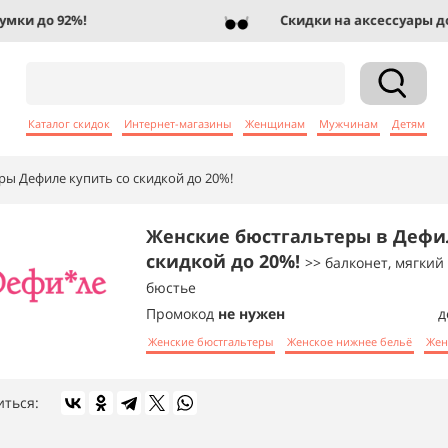
и до 92%!
Скидки на аксессуары до 83
Каталог скидок
Интернет-магазины
Женщинам
Мужчинам
Детям
ы Дефиле купить со скидкой до 20%!
Женские бюстгальтеры в Дефи
скидкой до 20%!
>> балконет, мягкий
бюстье
Промокод
не нужен
д
Женские бюстгальтеры
Женское нижнее бельё
Жен
иться: