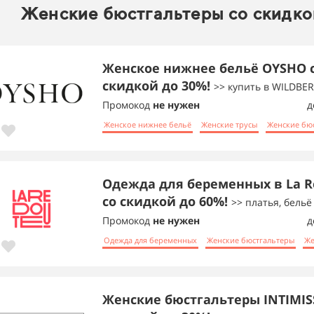
Женские бюстгальтеры со скидко
Женское нижнее бельё OYSHO 
скидкой до 30%!
>> купить в WILDBER
Промокод
не нужен
д
Женское нижнее бельё
Женские трусы
Женские бю
Одежда для беременных в La R
со скидкой до 60%!
>> платья, бельё 
Промокод
не нужен
д
Одежда для беременных
Женские бюстгальтеры
Же
Женские бюстгальтеры INTIMISS