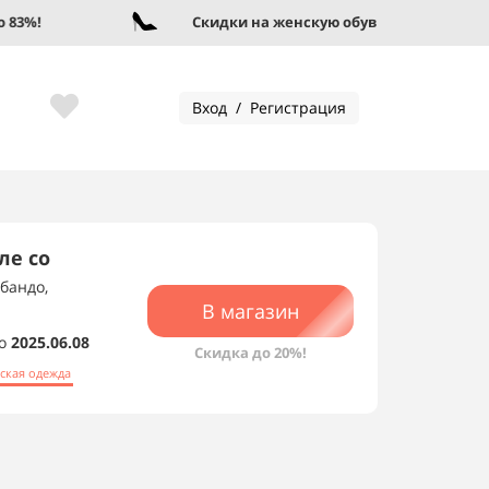
%!
Скидки на женскую обувь до 95%!
Вход / Регистрация
ле со
 бандо,
В магазин
о
2025.06.08
Скидка до 20%!
ская одежда