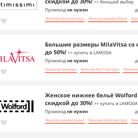
скидкой до 30%!
>> большой выбор
Промокод
не нужен
д
Женские бюстгальтеры
Женское нижнее бельё
Жен
Большие размеры MilaVitsa со
до 50%!
>> купить в LAMODA
Промокод
не нужен
д
Большие размеры
Женские бюстгальтеры
Женские
Женское нижнее бельё Wolford
скидкой до 30%!
>> купить в LAMODA
Промокод
не нужен
д
Женское нижнее бельё
Женские бюстгальтеры
Жен