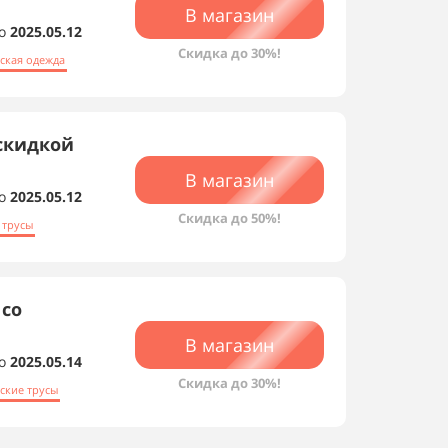
В магазин
о
2025.05.12
Скидка до 30%!
ская одежда
 скидкой
В магазин
о
2025.05.12
Скидка до 50%!
 трусы
 со
В магазин
о
2025.05.14
Скидка до 30%!
ские трусы