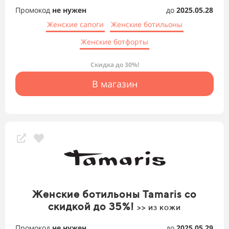
Промокод
не нужен
до
2025.05.28
Женские сапоги
Женские ботильоны
Женские ботфорты
Скидка до 30%!
В магазин
Женские ботильоны Tamaris со
скидкой до 35%!
>> из кожи
Промокод
не нужен
до
2025.05.29