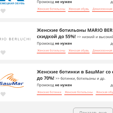
Промокод
не нужен
д
Женские ботильоны
Женская обувь
Демисезонная
Женские ботильоны MARIO BER
скидкой до 55%!
>> низкий и высокий
Промокод
не нужен
д
Женские ботильоны
Женская обувь
Демисезонная
Женские ботинки в БашМаг со
до 70%!
>> ботинки, ботильоны и др.
Промокод
не нужен
д
Женские ботинки
Женские ботильоны
Женская об
Показать еще