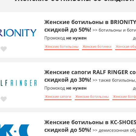
Женские ботильоны в BRIONITY
скидкой до 50%!
>> ботильоны и бот
Промокод
не нужен
д
Женские ботильоны
Женские ботинки
Женская об
Женские сапоги RALF RINGER со
скидкой до 30%!
>> также ботильоны
Промокод
не нужен
д
Женские сапоги
Женские ботильоны
Женские бот
Женские ботильоны в KC-SHOES
скидкой до 50%!
>> демисезонная об