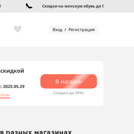
Скидки на женскую обувь до 95%!
Вход / Регистрация
 скидкой
В магазин
о
2025.05.29
Скидка до 35%!
 обувь
в разных магазинах