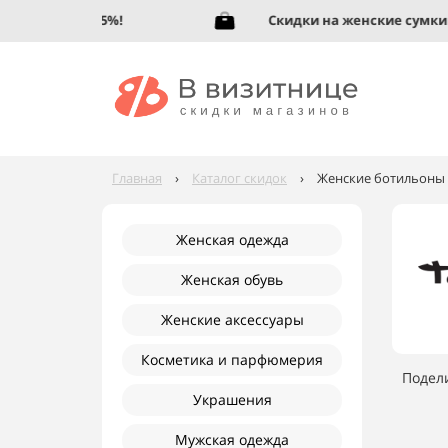
 обувь до 95%!
Скидки на женские сумки до 
Главная
›
Каталог скидок
›
Женские ботильоны T
Женская одежда
Женская обувь
Женские аксессуары
Косметика и парфюмерия
Подел
Украшения
Мужская одежда