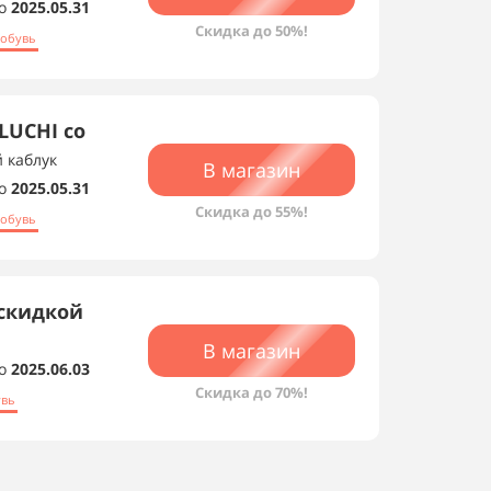
о
2025.05.31
Скидка до 50%!
 обувь
LUCHI со
 каблук
В магазин
о
2025.05.31
Скидка до 55%!
 обувь
 скидкой
В магазин
о
2025.06.03
Скидка до 70%!
увь