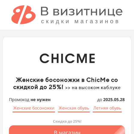
Женские босоножки в ChicMe со
скидкой до 25%!
>> на высоком каблуке
Промокод
не нужен
до
2025.05.28
Женские босоножки
Женская обувь
Летняя обувь
Скидка до 25%!
В магазин