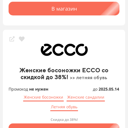
В магазин
Женские босоножки ECCO со
скидкой до 38%!
>> летняя обувь
Промокод
не нужен
до
2025.05.14
Женские босоножки
Женские сандалии
Летняя обувь
Скидка до 38%!