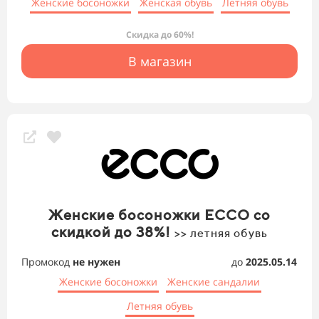
Женские босоножки
Женская обувь
Летняя обувь
Скидка до 60%!
В магазин
Женские босоножки ECCO со
скидкой до 38%!
>> летняя обувь
Промокод
не нужен
до
2025.05.14
Женские босоножки
Женские сандалии
Летняя обувь