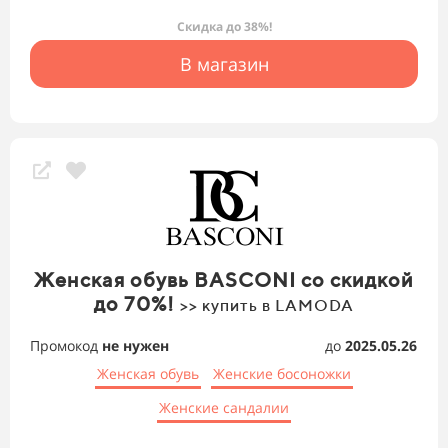
Скидка до 38%!
В магазин
Женская обувь BASCONI со скидкой
до 70%!
>> купить в LAMODA
Промокод
не нужен
до
2025.05.26
Женская обувь
Женские босоножки
Женские сандалии