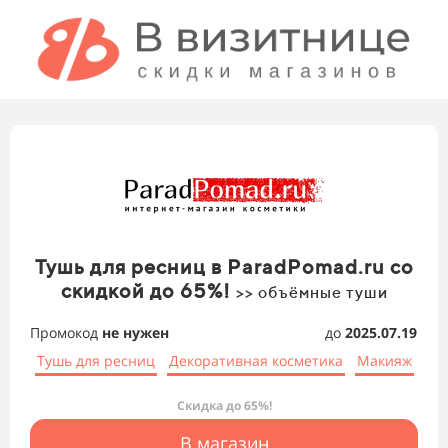
Тушь для ресниц в ParadPomad.ru со
скидкой до 65%!
>> объёмные туши
Промокод
не нужен
до
2025.07.19
Тушь для ресниц
Декоративная косметика
Макияж
Скидка до 65%!
В магазин