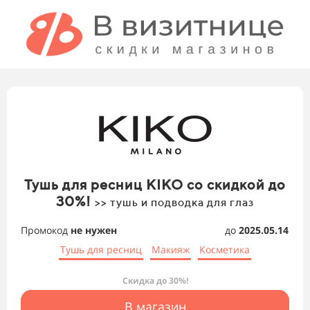
Тушь для ресниц KIKO со скидкой до
30%!
>> тушь и подводка для глаз
Промокод
не нужен
до
2025.05.14
Тушь для ресниц
Макияж
Косметика
Скидка до 30%!
В магазин