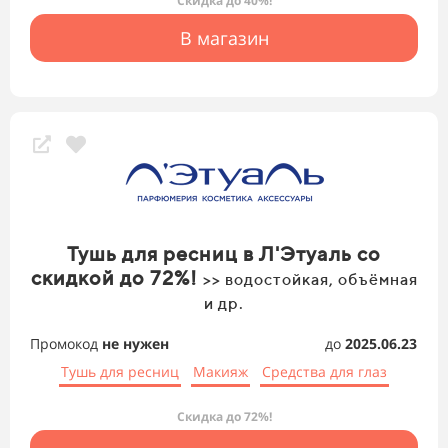
Скидка до 40%!
В магазин
Тушь для ресниц в Л'Этуаль со
скидкой до 72%!
>> водостойкая, объёмная
и др.
Промокод
не нужен
до
2025.06.23
Тушь для ресниц
Макияж
Средства для глаз
Скидка до 72%!