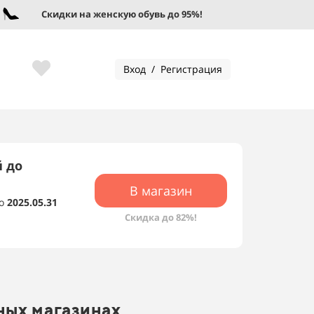
Скидки на женскую обувь до 95%!
Скидк
Вход / Регистрация
й до
В магазин
о
2025.05.31
Скидка до 82%!
ных магазинах