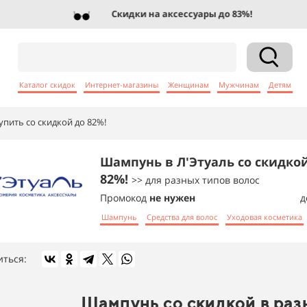
Скидки на аксессуары до 83%!
Каталог скидок
Интернет-магазины
Женщинам
Мужчинам
Детям
пить со скидкой до 82%!
Шампунь в Л'Этуаль со скидко
82%!
>> для разных типов волос
Промокод
не нужен
д
Шампунь
Средства для волос
Уходовая косметика
иться:
Шампунь со скидкой в раз