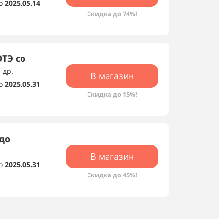
о
2025.05.14
Скидка до 74%!
ОТЭ со
 др.
В магазин
о
2025.05.31
Скидка до 15%!
 до
В магазин
о
2025.05.31
Скидка до 45%!