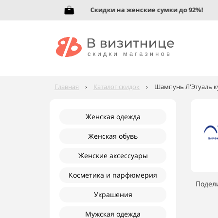
5%!
Скидки на женские сумки до 92%!
Главная
›
Каталог скидок
›
Шампунь Л'Этуаль ку
Женская одежда
Женская обувь
Женские аксессуары
Косметика и парфюмерия
Подел
Украшения
Мужская одежда