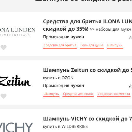
Средства для бритья ILONA LU
скидкой до 35%!
>> наборы для муж
Промокод
не нужен
д
Средства для бритья
Гель для душа
Шампунь
Шампунь Zeitun со скидкой до 
купить в OZON
Промокод
не нужен
д
Шампунь
Средства для волос
Уходовая косметика
Шампунь VICHY со скидкой до 
купить в WILDBERRIES