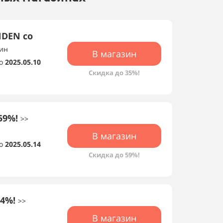
NDEN со
чин
В магазин
о
2025.05.10
Скидка до 35%!
59%!
>>
В магазин
о
2025.05.14
Скидка до 59%!
74%!
>>
В магазин