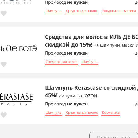
Промокод
не нужен
д
Шампунь
Средства для волос
Уходовая косметика
Средства для волос в ИЛЬ ДЕ Б
скидкой до 15%!
>> шампуни, маски и
Промокод
не нужен
д
Средства для волос
Шампунь
Шампунь Kerastase со скидкой
45%!
>> купить в OZON
Промокод
не нужен
д
Шампунь
Средства для волос
Косметика
Показать еще