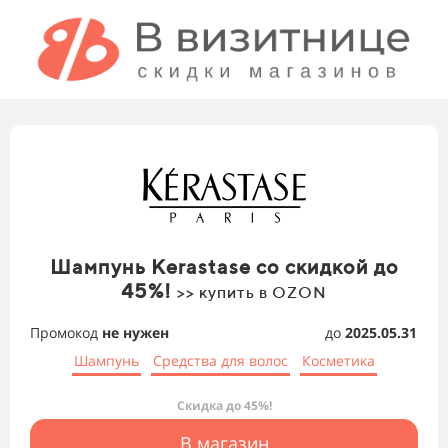
Шампунь Kerastase со скидкой до
45%!
>> купить в OZON
Промокод
не нужен
до
2025.05.31
Шампунь
Средства для волос
Косметика
Скидка до 45%!
В магазин