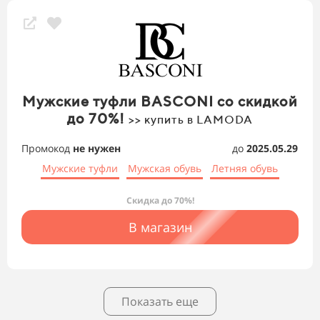
Мужские туфли BASCONI со скидкой
до 70%!
>> купить в LAMODA
Промокод
не нужен
до
2025.05.29
Мужские туфли
Мужская обувь
Летняя обувь
Скидка до 70%!
В магазин
Показать еще