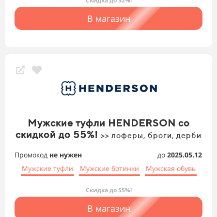
Скидка до 52%!
В магазин
Мужские туфли HENDERSON со
скидкой до 55%!
>> лоферы, броги, дерби
Промокод
не нужен
до
2025.05.12
Мужские туфли
Мужские ботинки
Мужская обувь
Скидка до 55%!
В магазин