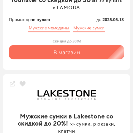
>> купить
в LAMODA
Промокод
не нужен
до
2025.05.13
Мужские чемоданы
Мужские сумки
Скидка до 30%!
В магазин
Мужские сумки в Lakestone со
скидкой до 20%!
>> сумки, рюкзаки,
клатчи