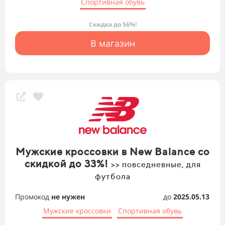
Спортивная обувь
Скидка до 56%!
В магазин
Мужские кроссовки в New Balance со
скидкой до 33%!
>> повседневные, для
футбола
Промокод
не нужен
до
2025.05.13
Мужские кроссовки
Спортивная обувь