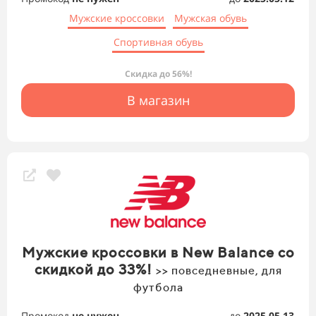
Мужские кроссовки
Мужская обувь
Спортивная обувь
Скидка до 56%!
В магазин
Мужские кроссовки в New Balance со
скидкой до 33%!
>> повседневные, для
футбола
Промокод
не нужен
до
2025.05.13