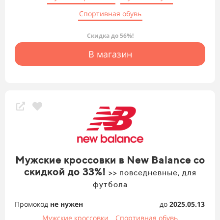
Спортивная обувь
Скидка до 56%!
В магазин
Мужские кроссовки в New Balance со
скидкой до 33%!
>> повседневные, для
футбола
Промокод
не нужен
до
2025.05.13
Мужские кроссовки
Спортивная обувь