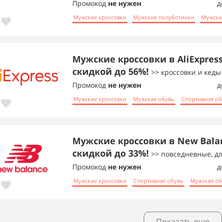
Промокод
не нужен
д
Мужские кроссовки
Мужские полуботинки
Мужска
Мужские кроссовки в AliExpress
скидкой до 56%!
>> кроссовки и кеды
Промокод
не нужен
д
Мужские кроссовки
Мужская обувь
Спортивная о
Мужские кроссовки в New Bala
скидкой до 33%!
>> повседневные, д
Промокод
не нужен
д
Мужские кроссовки
Спортивная обувь
Мужская об
Показать еще