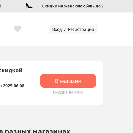
Скидки на женскую обувь до 95%!
Вход / Регистрация
 скидкой
В магазин
о
2025.06.08
Скидка до 40%!
в разных магазинах