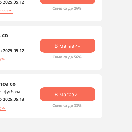
о
2025.05.12
Скидка до 26%!
я обувь
 со
В магазин
о
2025.05.12
Скидка до 56%!
бувь
nce со
ля футбола
В магазин
о
2025.05.13
Скидка до 33%!
увь