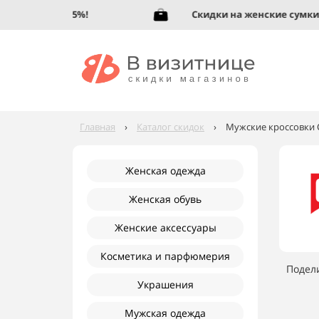
 обувь до 95%!
Скидки на женские сумки до
Главная
›
Каталог скидок
›
Мужские кроссовки 
Женская одежда
Женская обувь
Женские аксессуары
Косметика и парфюмерия
Подел
Украшения
Мужская одежда