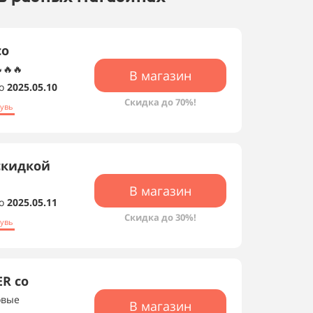
со
🔥🔥
В магазин
о
2025.05.10
Скидка до 70%!
бувь
скидкой
В магазин
о
2025.05.11
Скидка до 30%!
бувь
R со
овые
В магазин