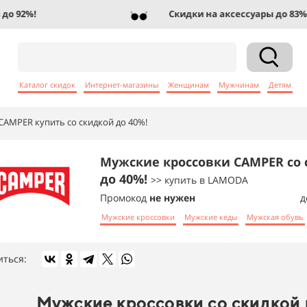
 92%!
Скидки на аксессуары до 83%!
Каталог скидок
Интернет-магазины
Женщинам
Мужчинам
Детям
CAMPER купить со скидкой до 40%!
Мужские кроссовки CAMPER со
до 40%!
>> купить в LAMODA
Промокод
не нужен
д
Мужские кроссовки
Мужские кеды
Мужская обувь
иться:
Мужские кроссовки со скидкой 