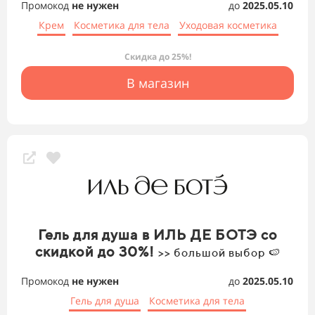
Промокод
не нужен
до
2025.05.10
Крем
Косметика для тела
Уходовая косметика
Скидка до 25%!
В магазин
Гель для душа в ИЛЬ ДЕ БОТЭ со
скидкой до 30%!
>> большой выбор 🍉
Промокод
не нужен
до
2025.05.10
Гель для душа
Косметика для тела