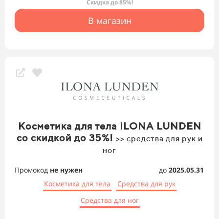
Скидка до 85%!
В магазин
Косметика для тела ILONA LUNDEN
со скидкой до 35%!
>> средства для рук и
ног
Промокод
не нужен
до
2025.05.31
Косметика для тела
Средства для рук
Средства для ног