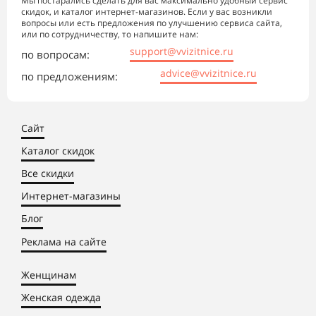
Мы постарались сделать для вас максимально удобный сервис
скидок, и каталог интернет-магазинов. Если у вас возникли
вопросы или есть предложения по улучшению сервиса сайта,
или по сотрудничеству, то напишите нам:
support@vvizitnice.ru
по вопросам:
advice@vvizitnice.ru
по предложениям:
Сайт
Каталог скидок
Все скидки
Интернет-магазины
Блог
Реклама на сайте
Женщинам
Женская одежда