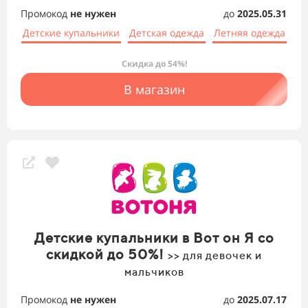
Промокод
не нужен
до
2025.05.31
Детские купальники
Детская одежда
Летняя одежда
Скидка до 54%!
В магазин
Детские купальники в Вот он Я со
скидкой до 50%!
>> для девочек и
мальчиков
Промокод
не нужен
до
2025.07.17