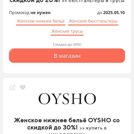
>> бюстгальтеры и трусы
Промокод
не нужен
до
2025.05.10
Женское нижнее бельё
Женские бюстгальтеры
Женские трусы
Скидка до 20%!
В магазин
Женское нижнее бельё OYSHO со
скидкой до 30%!
>> купить в