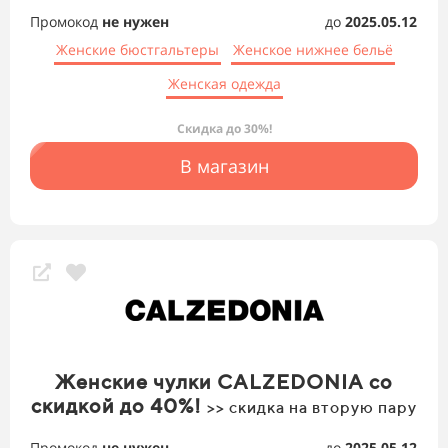
Промокод
не нужен
до
2025.05.12
Женские бюстгальтеры
Женское нижнее бельё
Женская одежда
Скидка до 30%!
В магазин
Женские чулки CALZEDONIA со
скидкой до 40%!
>> скидка на вторую пару
Промокод
не нужен
до
2025.05.12