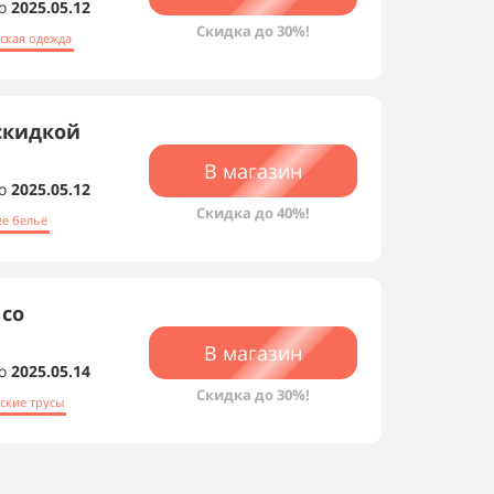
о
2025.05.12
Скидка до 30%!
ская одежда
скидкой
В магазин
о
2025.05.12
Скидка до 40%!
е бельё
 со
В магазин
о
2025.05.14
Скидка до 30%!
ские трусы