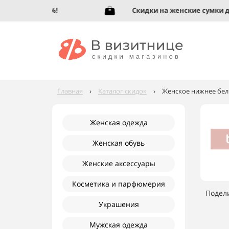
обувь до 95%!
Скидки на женские сумки до 9
Главная
›
Каталог скидок
›
Женское нижнее бель
Женская одежда
Женская обувь
Женские аксессуары
Косметика и парфюмерия
Подел
Украшения
Мужская одежда