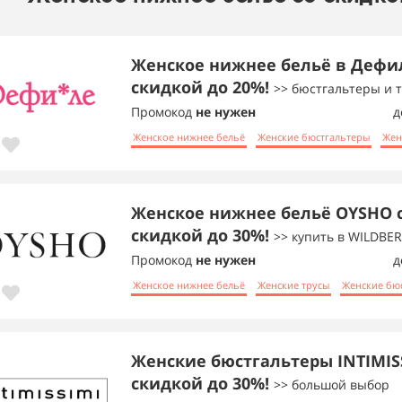
Женское нижнее бельё в Дефи
скидкой до 20%!
>> бюстгальтеры и 
Промокод
не нужен
д
Женское нижнее бельё
Женские бюстгальтеры
Жен
Женское нижнее бельё OYSHO 
скидкой до 30%!
>> купить в WILDBER
Промокод
не нужен
д
Женское нижнее бельё
Женские трусы
Женские бю
Женские бюстгальтеры INTIMISS
скидкой до 30%!
>> большой выбор