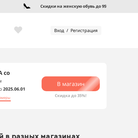
Скидки на женскую обувь до 95%!
Вход / Регистрация
 со
м
В магазин
о
2025.06.01
Скидка до 35%!
змеры
й в разных магазинах