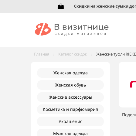
вь до 95%!
Скидки на женские сумки до 92%
Главная
›
Каталог скидок
›
Женские туфли RIEKE
Женская одежда
Женская обувь
Женские аксессуары
Косметика и парфюмерия
Подел
Украшения
Мужская одежда