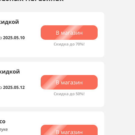
кидкой
В магазин
о
2025.05.10
Скидка до 70%!
скидкой
В магазин
о
2025.05.12
Скидка до 50%!
со
луке
В магазин