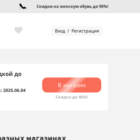
Скидки на женскую обувь до 95%!
Вход / Регистрация
дкой до
В магазин
о
2025.06.04
Скидка до 46%!
разных магазинах