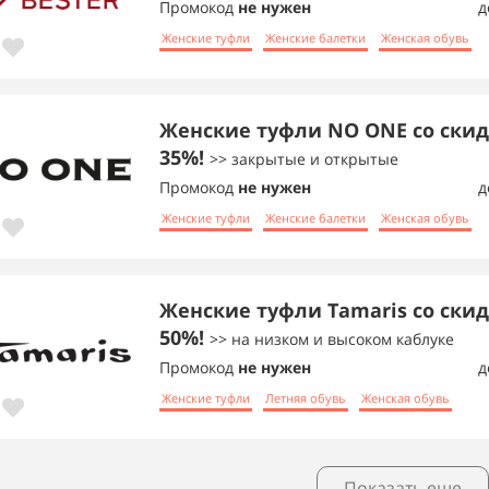
Промокод
не нужен
д
Женские туфли
Женские балетки
Женская обувь
Женские туфли NO ONE со скид
35%!
>> закрытые и открытые
Промокод
не нужен
д
Женские туфли
Женские балетки
Женская обувь
Женские туфли Tamaris со ски
50%!
>> на низком и высоком каблуке
Промокод
не нужен
д
Женские туфли
Летняя обувь
Женская обувь
Показать еще