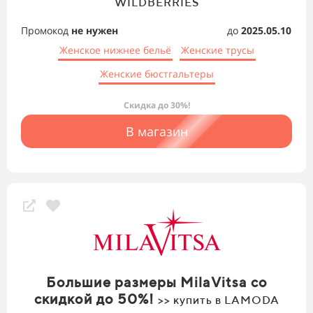
WILDBERRIES
Промокод
не нужен
до
2025.05.10
Женское нижнее бельё
Женские трусы
Женские бюстгальтеры
Скидка до 30%!
В магазин
Большие размеры MilaVitsa со
скидкой до 50%!
>> купить в LAMODA