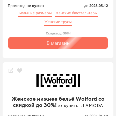
Промокод
не нужен
до
2025.05.12
Большие размеры
Женские бюстгальтеры
Женские трусы
Скидка до 50%!
В магазин
Женское нижнее бельё Wolford со
скидкой до 30%!
>> купить в LAMODA
Промокод
не нужен
до
2025.05.14