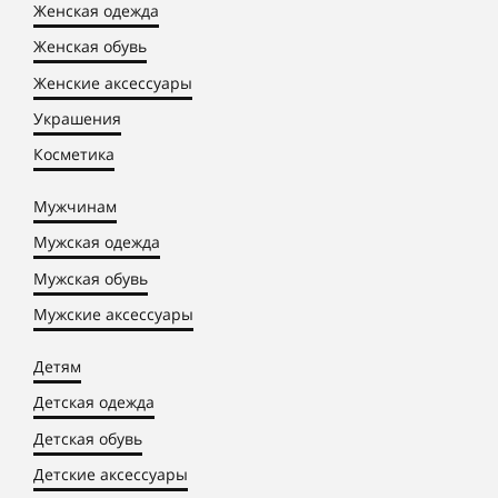
Женская одежда
Женская обувь
Женские аксессуары
Украшения
Косметика
Мужчинам
Мужская одежда
Мужская обувь
Мужские аксессуары
Детям
Детская одежда
Детская обувь
Детские аксессуары