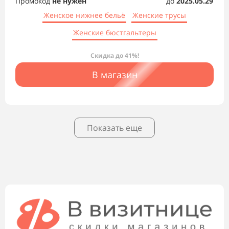
Промокод
не нужен
до
2025.05.29
Женское нижнее бельё
Женские трусы
Женские бюстгальтеры
Скидка до 41%!
В магазин
Показать еще