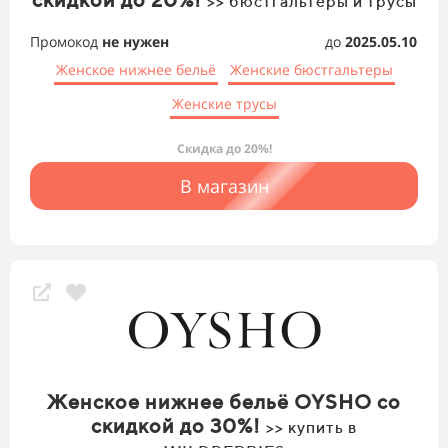
>> бюстгальтеры и трусы
Промокод
не нужен
до
2025.05.10
Женское нижнее бельё
Женские бюстгальтеры
Женские трусы
Скидка до 20%!
В магазин
Женское нижнее бельё OYSHO со
скидкой до 30%!
>> купить в