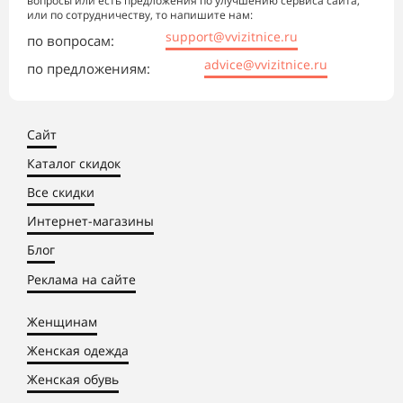
вопросы или есть предложения по улучшению сервиса сайта,
или по сотрудничеству, то напишите нам:
support@vvizitnice.ru
по вопросам:
advice@vvizitnice.ru
по предложениям:
Сайт
Каталог скидок
Все скидки
Интернет-магазины
Блог
Реклама на сайте
Женщинам
Женская одежда
Женская обувь