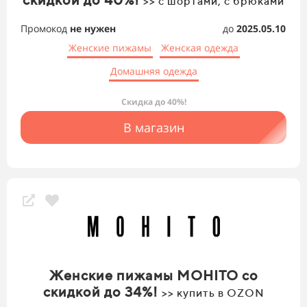
>> с шортами, с брюками
Промокод
не нужен
до
2025.05.10
Женские пижамы
Женская одежда
Домашняя одежда
Скидка до 40%!
В магазин
Женские пижамы MОHITO со
скидкой до 34%!
>> купить в OZON