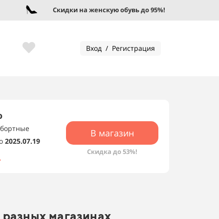
Скидки на женскую обувь до 95%!
Вход / Регистрация
о
убортные
В магазин
о
2025.07.19
Скидка до 53%!
 разных магазинах