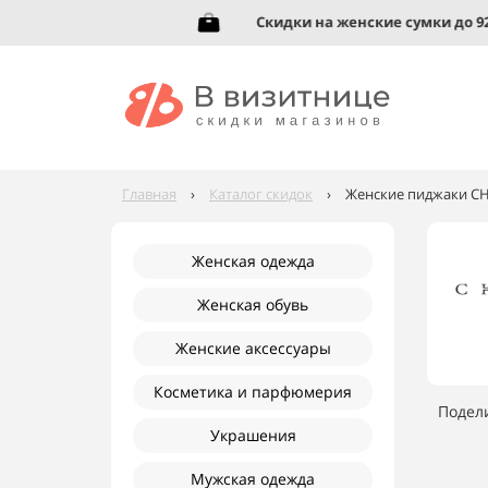
ь до 95%!
Скидки на женские сумки до 92%!
Главная
›
Каталог скидок
›
Женские пиджаки CH
Женская одежда
Женская обувь
Женские аксессуары
Косметика и парфюмерия
Подел
Украшения
Мужская одежда