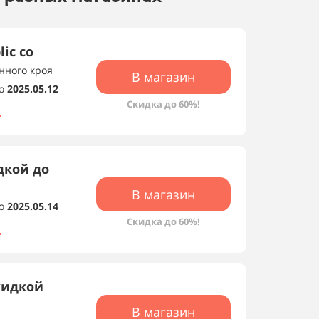
ic со
нного кроя
В магазин
о
2025.05.12
Скидка до 60%!
дкой до
В магазин
о
2025.05.14
Скидка до 60%!
кидкой
В магазин