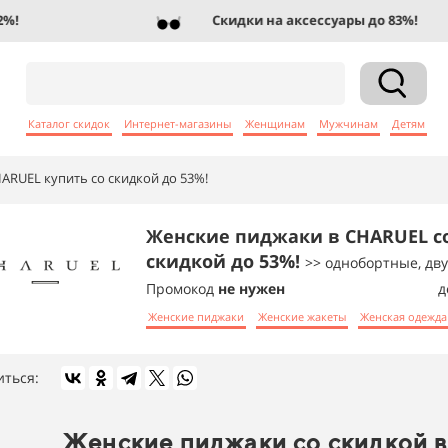
Скидки на аксессуары до 83%!
Каталог скидок
Интернет-магазины
Женщинам
Мужчинам
Детям
ARUEL купить со скидкой до 53%!
Женские пиджаки в CHARUEL с
скидкой до 53%!
>> однобортные, дв
Промокод
не нужен
д
Женские пиджаки
Женские жакеты
Женская одежда
иться:
Женские пиджаки со скидкой в