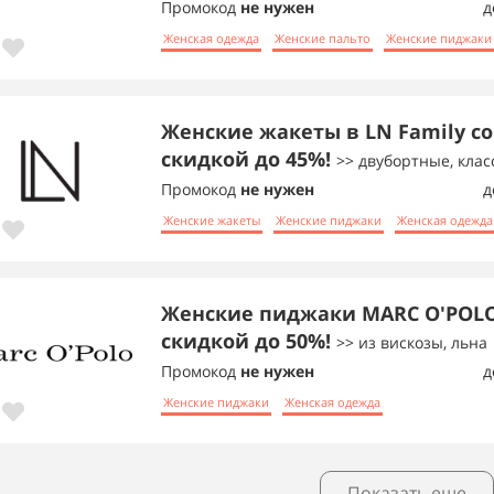
Промокод
не нужен
д
Женская одежда
Женские пальто
Женские пиджаки
Женские жакеты в LN Family со
скидкой до 45%!
>> двубортные, кла
Промокод
не нужен
д
Женские жакеты
Женские пиджаки
Женская одежда
Женские пиджаки MARC O'POLO
скидкой до 50%!
>> из вискозы, льна
Промокод
не нужен
д
Женские пиджаки
Женская одежда
Показать еще