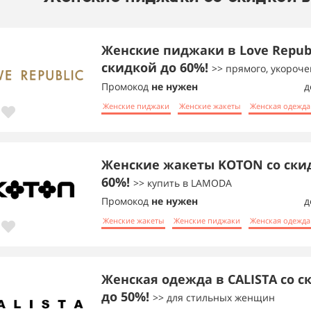
Женские пиджаки в Love Republ
скидкой до 60%!
>> прямого, укороче
Промокод
не нужен
д
Женские пиджаки
Женские жакеты
Женская одежда
Женские жакеты KOTON со ски
60%!
>> купить в LAMODA
Промокод
не нужен
д
Женские жакеты
Женские пиджаки
Женская одежда
Женская одежда в CALISTA со с
до 50%!
>> для стильных женщин