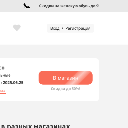
Скидки на женскую обувь до 95%!
Вход / Регистрация
со
льные
В магазин
о
2025.06.25
Скидка до 50%!
жда
 в разных магазинах