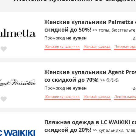
Женские купальники Palmetta 
скидкой до 50%!
>> топы, бюстгальт
Промокод
не нужен
д
Женские купальники
Женская одежда
Пляжная оде
Женские купальники Agent Pro
со скидкой до 70%!
>> 💦💦💦
Промокод
не нужен
д
Женские купальники
Женская одежда
Летняя одеж
Пляжная одежда в LC WAIKIKI с
скидкой до 20%!
>> купальники, плав