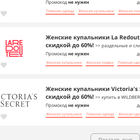
Промокод
не нужен
д
Пляжная одежда
Женские купальники
Женские пла
Женские купальники La Redout
скидкой до 60%!
>> раздельные и сл
Промокод
не нужен
д
Женские купальники
Женские плавки
Пляжная оде
Женские купальники Victoria's 
скидкой до 60%!
>> купить в WILDBER
Промокод
не нужен
д
Женские купальники
Пляжная одежда
Женская оде
Показать еще