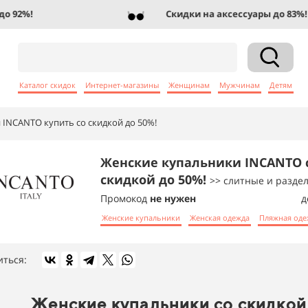
92%!
Скидки на аксессуары до 83%!
Каталог скидок
Интернет-магазины
Женщинам
Мужчинам
Детям
 INCANTO купить со скидкой до 50%!
Женские купальники INCANTO 
скидкой до 50%!
>> слитные и разде
Промокод
не нужен
д
Женские купальники
Женская одежда
Пляжная оде
иться:
Женские купальники со скидкой