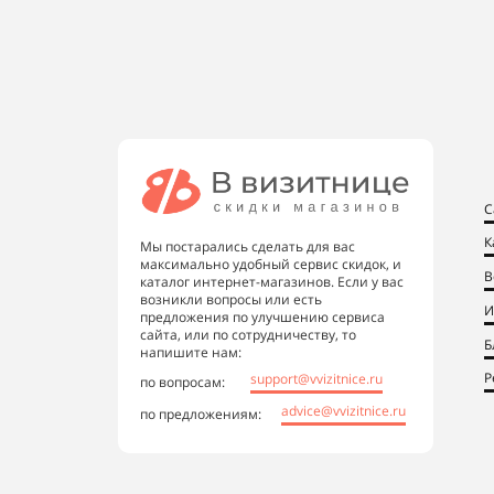
С
К
Мы постарались сделать для вас
максимально удобный сервис скидок, и
В
каталог интернет-магазинов. Если у вас
возникли вопросы или есть
И
предложения по улучшению сервиса
сайта, или по сотрудничеству, то
Б
напишите нам:
Р
support@vvizitnice.ru
по вопросам:
advice@vvizitnice.ru
по предложениям: