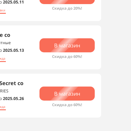
о
2025.05.11
Скидка до 20%!
вки
e со
итные
В магазин
о
2025.05.13
Скидка до 60%!
жда
Secret со
RIES
В магазин
о
2025.05.26
Скидка до 60%!
жда