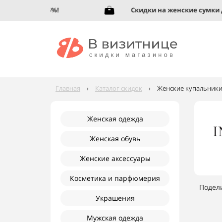
обувь до 95%!
Скидки на женские сумки до 
Главная
›
Каталог скидок
›
Женские купальники
Женская одежда
Женская обувь
Женские аксессуары
Косметика и парфюмерия
Подел
Украшения
Мужская одежда