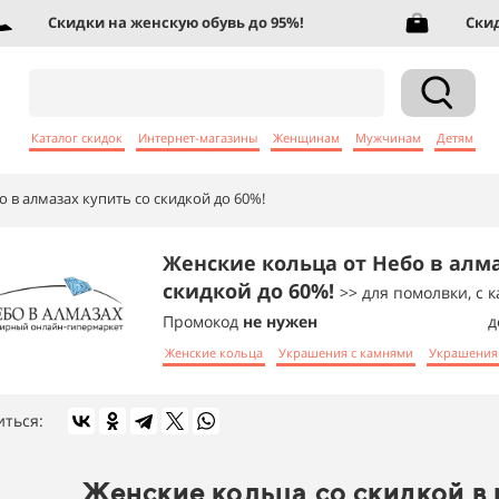
Скидки на женскую обувь до 95%!
Скидки 
Каталог скидок
Интернет-магазины
Женщинам
Мужчинам
Детям
 в алмазах купить со скидкой до 60%!
Женские кольца от Небо в алма
скидкой до 60%!
>> для помолвки, с 
Промокод
не нужен
д
Женские кольца
Украшения с камнями
Украшения 
иться:
Женские кольца со скидкой в