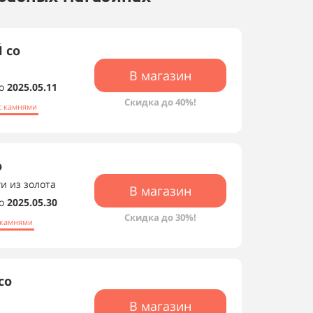
 со
В магазин
о
2025.05.11
Скидка до 40%!
с камнями
о
ги из золота
В магазин
о
2025.05.30
Скидка до 30%!
 камнями
со
и
В магазин