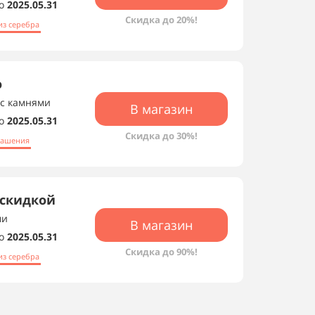
о
2025.05.31
Скидка до 20%!
из серебра
о
, с камнями
В магазин
о
2025.05.31
Скидка до 30%!
рашения
 скидкой
ми
В магазин
о
2025.05.31
Скидка до 90%!
из серебра