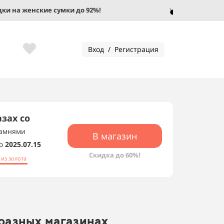
на женские сумки до 92%!
Скидки на 
Вход / Регистрация
зах со
камнями
В магазин
о
2025.07.15
Скидка до 60%!
из золота
 разных магазинах