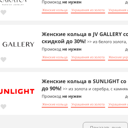
Промокод
не нужен
д
Женские кольца
Украшения из золота
Украшения 
Женские кольца в JV GALLERY с
скидкой до 30%!
>> из белого золота
Промокод
не нужен
д
Женские кольца
Украшения из золота
Женские ук
Женские кольца в SUNLIGHT со
до 90%!
>> из золота и серебра, с камня
Промокод
не нужен
д
Женские кольца
Украшения из золота
Украшения 
Показать еще