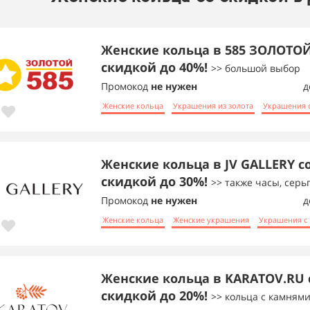
Женские кольца в 585 ЗОЛОТОЙ
скидкой до 40%!
>> большой выбор
Промокод
не нужен
д
Женские кольца
Украшения из золота
Украшения 
Женские кольца в JV GALLERY с
скидкой до 30%!
>> также часы, серь
Промокод
не нужен
д
Женские кольца
Женские украшения
Украшения с
Женские кольца в KARATOV.RU 
скидкой до 20%!
>> кольца с камням