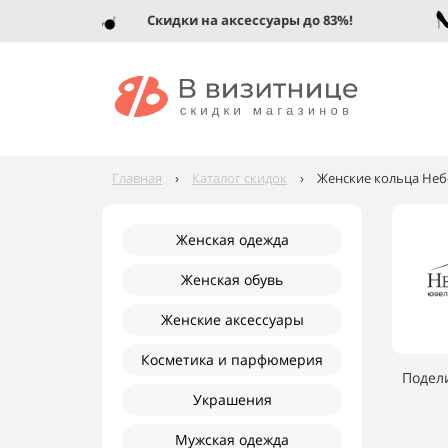
Скидки на аксессуары до 83%!
Главная
›
Каталог скидок
›
Женские кольца Небо
Женская одежда
Женская обувь
Женские аксессуары
Косметика и парфюмерия
Подел
Украшения
Мужская одежда