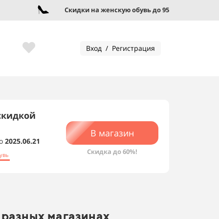
Скидки на женскую обувь до 95%!
Вход / Регистрация
скидкой
В магазин
о
2025.06.21
Скидка до 60%!
увь
 разных магазинах