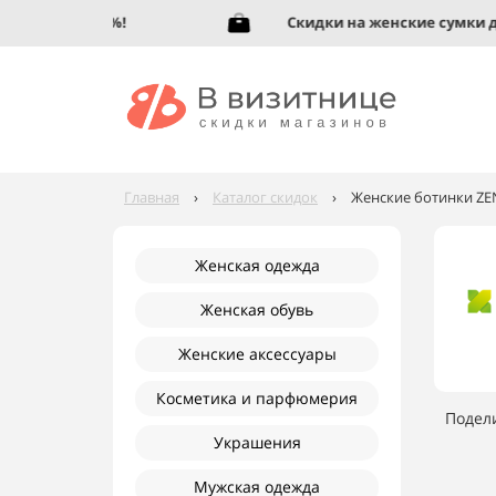
бувь до 95%!
Скидки на женские сумки до 9
Главная
›
Каталог скидок
›
Женские ботинки ZEN
Женская одежда
Женская обувь
Женские аксессуары
Косметика и парфюмерия
Подел
Украшения
Мужская одежда