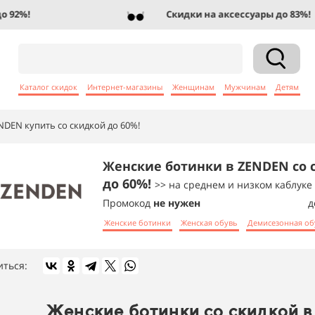
2%!
Скидки на аксессуары до 83%!
Каталог скидок
Интернет-магазины
Женщинам
Мужчинам
Детям
DEN купить со скидкой до 60%!
Женские ботинки в ZENDEN со 
до 60%!
>> на среднем и низком каблуке
Промокод
не нужен
д
Женские ботинки
Женская обувь
Демисезонная об
иться:
Женские ботинки со скидкой в