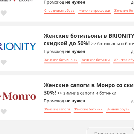
Промокод
не нужен
д
Спортивная обувь
Женские кроссовки
Женские бо
Женские ботильоны в BRIONITY
скидкой до 50%!
>> ботильоны и бот
Промокод
не нужен
д
Женские ботильоны
Женские ботинки
Женская об
Женские сапоги в Монро со ск
30%!
>> зимние сапоги и ботинки
Промокод
не нужен
д
Женские сапоги
Женские ботинки
Зимняя обувь
Показать еще