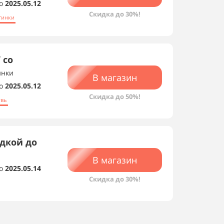
о
2025.05.12
Скидка до 30%!
тинки
 со
инки
В магазин
о
2025.05.12
Скидка до 50%!
увь
идкой до
В магазин
о
2025.05.14
Скидка до 30%!