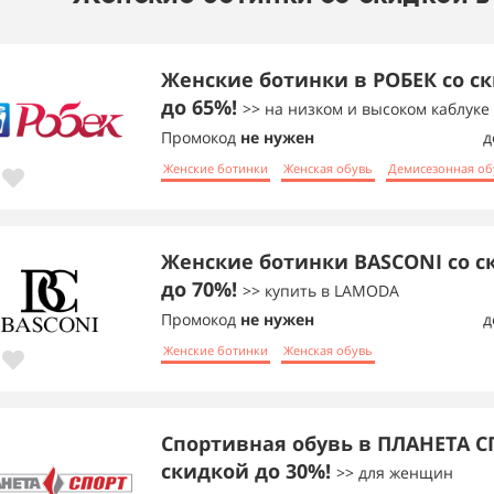
Женские ботинки в РОБЕК со с
до 65%!
>> на низком и высоком каблуке
Промокод
не нужен
д
Женские ботинки
Женская обувь
Демисезонная об
Женские ботинки BASCONI со с
до 70%!
>> купить в LAMODA
Промокод
не нужен
д
Женские ботинки
Женская обувь
Спортивная обувь в ПЛАНЕТА С
скидкой до 30%!
>> для женщин