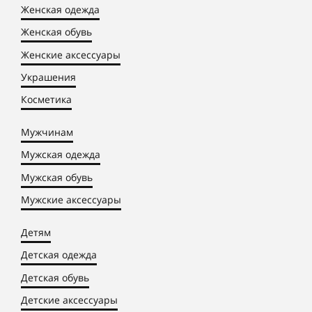
Женская одежда
Женская обувь
Женские аксессуары
Украшения
Косметика
Мужчинам
Мужская одежда
Мужская обувь
Мужские аксессуары
Детям
Детская одежда
Детская обувь
Детские аксессуары