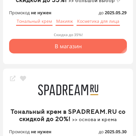
>> большой выбор ✨
Промокод
не нужен
до
2025.05.29
Тональный крем
Макияж
Косметика для лица
Скидка до 35%!
В магазин
Тональный крем в SPADREAM.RU со
скидкой до 20%!
>> основа и крема
Промокод
не нужен
до
2025.05.30