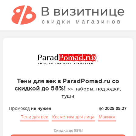
Тени для век в ParadPomad.ru со
скидкой до 58%!
>> наборы, подводки,
туши
Промокод
не нужен
до
2025.05.27
Тени для век
Косметика для лица
Макияж
Скидка до 58%!