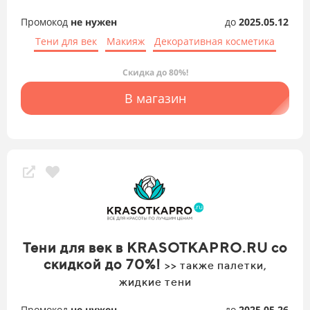
Промокод
не нужен
до
2025.05.12
Тени для век
Макияж
Декоративная косметика
Скидка до 80%!
В магазин
Тени для век в KRASOTKAPRO.RU со
скидкой до 70%!
>> также палетки,
жидкие тени
Промокод
не нужен
до
2025.05.26