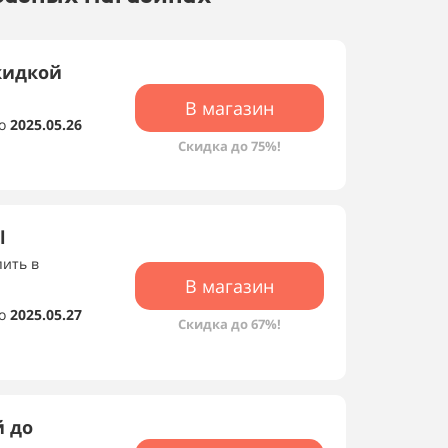
скидкой
В магазин
о
2025.05.26
Скидка до 75%!
l
пить в
В магазин
о
2025.05.27
Скидка до 67%!
й до