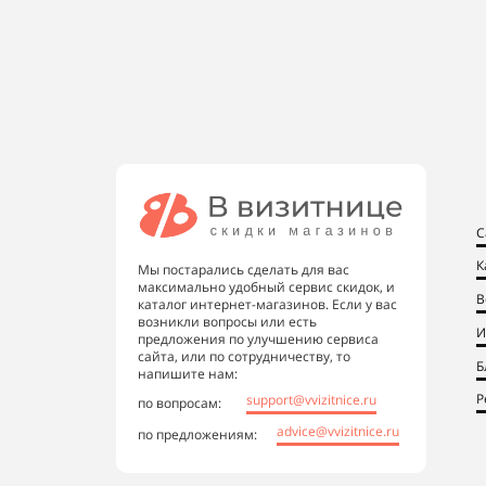
С
К
Мы постарались сделать для вас
максимально удобный сервис скидок, и
В
каталог интернет-магазинов. Если у вас
возникли вопросы или есть
И
предложения по улучшению сервиса
сайта, или по сотрудничеству, то
Б
напишите нам:
Р
support@vvizitnice.ru
по вопросам:
advice@vvizitnice.ru
по предложениям: