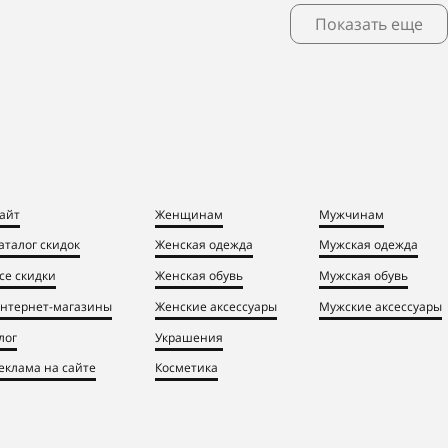
Показать еще
айт
Женщинам
Мужчинам
аталог скидок
Женская одежда
Мужская одежда
се скидки
Женская обувь
Мужская обувь
нтернет-магазины
Женские аксессуары
Мужские аксессуары
лог
Украшения
еклама на сайте
Косметика