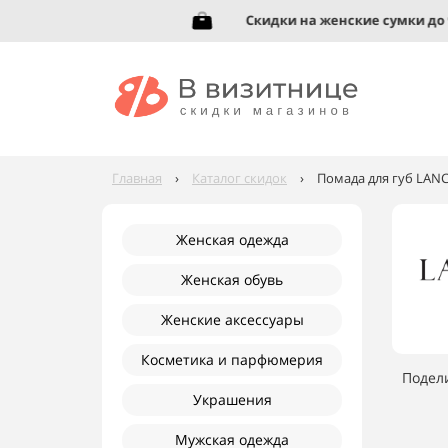
увь до 95%!
Скидки на женские сумки до 92%
Главная
›
Каталог скидок
›
Помада для губ LANC
Женская одежда
Женская обувь
Женские аксессуары
Косметика и парфюмерия
Подел
Украшения
Мужская одежда