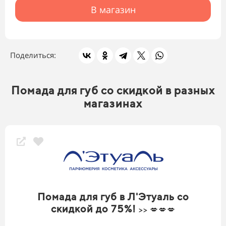
В магазин
Поделиться:
Помада для губ со скидкой в разных
магазинах
Помада для губ в Л'Этуаль со
скидкой до 75%!
>> 💋💋💋