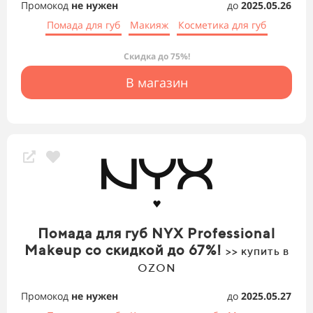
Промокод
не нужен
до
2025.05.26
Помада для губ
Макияж
Косметика для губ
Скидка до 75%!
В магазин
Помада для губ NYX Professional
Makeup со скидкой до 67%!
>> купить в
OZON
Промокод
не нужен
до
2025.05.27